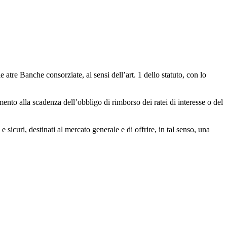
tre Banche consorziate, ai sensi dell’art. 1 dello statuto, con lo
mento alla scadenza dell’obbligo di rimborso dei ratei di interesse o del
 sicuri, destinati al mercato generale e di offrire, in tal senso, una