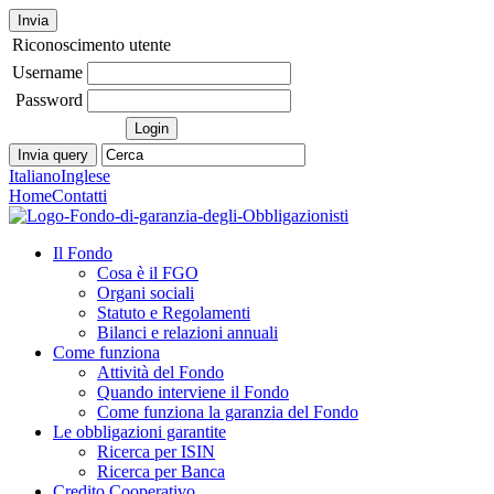
Invia
Riconoscimento utente
Username
Password
Italiano
Inglese
Home
Contatti
Il Fondo
Cosa è il FGO
Organi sociali
Statuto e Regolamenti
Bilanci e relazioni annuali
Come funziona
Attività del Fondo
Quando interviene il Fondo
Come funziona la garanzia del Fondo
Le obbligazioni garantite
Ricerca per ISIN
Ricerca per Banca
Credito Cooperativo